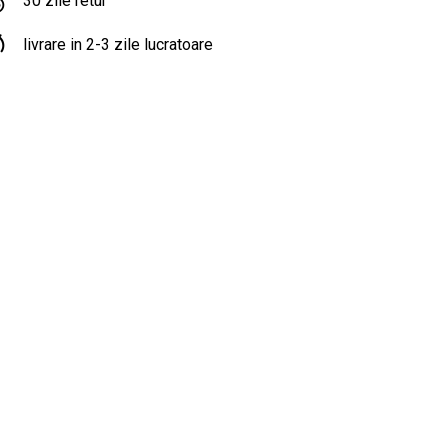
30 zile retur
livrare in 2-3 zile lucratoare