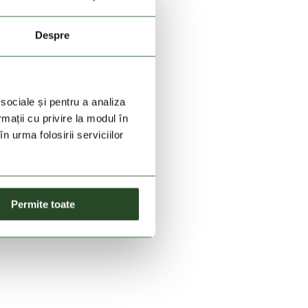
Despre
 sociale și pentru a analiza
rmații cu privire la modul în
n urma folosirii serviciilor
Permite toate