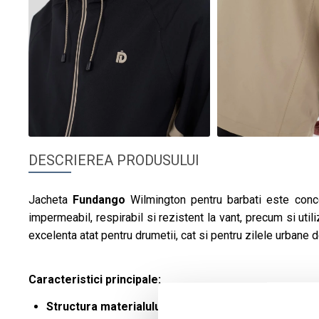
DESCRIEREA PRODUSULUI
Jacheta
Fundango
Wilmington pentru barbati este conc
impermeabil, respirabil si rezistent la vant, precum si utili
excelenta atat pentru drumetii, cat si pentru zilele urbane de
Caracteristici principale:
Structura materialului impermeabil, respirabil si re