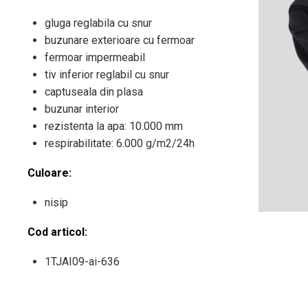
gluga reglabila cu snur
buzunare exterioare cu fermoar
fermoar impermeabil
tiv inferior reglabil cu snur
captuseala din plasa
buzunar interior
rezistenta la apa: 10.000 mm
respirabilitate: 6.000 g/m2/24h
Culoare:
nisip
Cod articol:
1TJAI09-ai-636