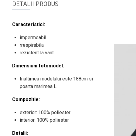
DETALII PRODUS
Caracteristici:
impermeabil
rrespirabila
rezistent la vant
Dimensiuni fotomodel:
Inaltimea modelului este 188cm si
poarta marimea L.
Compozitie:
exterior: 100% poliester
interior: 100% poliester
Detalii: