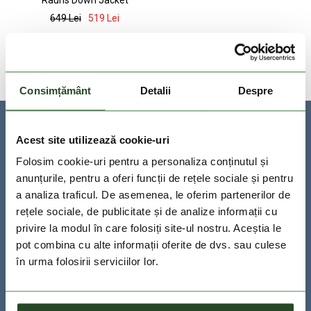
Rauris Down Jacket
649 Lei
519 Lei
S
M
XXL
Consimțământ
Detalii
Despre
ABONEAZA-TE LA NEWSLETTER
Acest site utilizează cookie-uri
Folosim cookie-uri pentru a personaliza conținutul și
anunțurile, pentru a oferi funcții de rețele sociale și pentru
a analiza traficul. De asemenea, le oferim partenerilor de
rețele sociale, de publicitate și de analize informații cu
privire la modul în care folosiți site-ul nostru. Aceștia le
pot combina cu alte informații oferite de dvs. sau culese
în urma folosirii serviciilor lor.