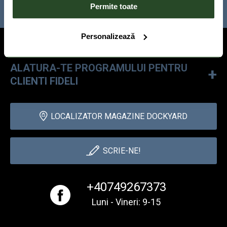
ABONARE
Permite toate
Personalizează
+
INFORMATII WEBSHOP
ALATURA-TE PROGRAMULUI PENTRU
+
CLIENTI FIDELI
LOCALIZATOR MAGAZINE DOCKYARD
SCRIE-NE!
+40749267373
Luni - Vineri: 9-15