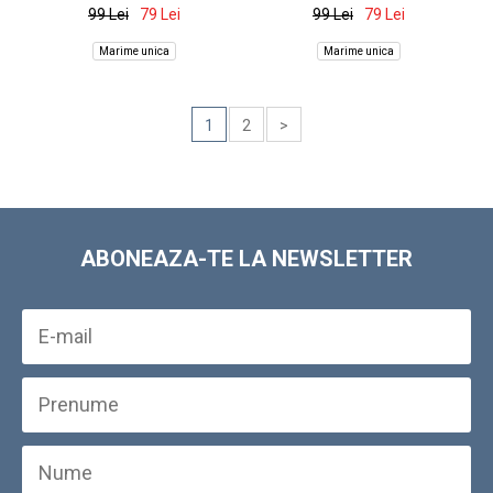
99 Lei
79 Lei
99 Lei
79 Lei
Marime unica
Marime unica
1
2
>
ABONEAZA-TE LA NEWSLETTER