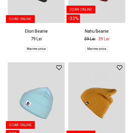
DOAR ONLINE
-33%
DOAR ONLINE
Elion Beanie
Nahu Beanie
79 Lei
59 Lei
39 Lei
Marime unica
Marime unica
DOAR ONLINE