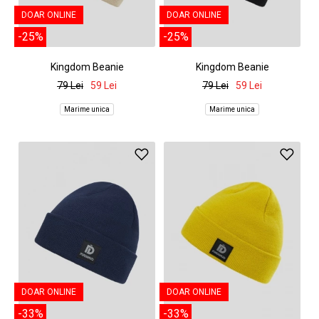
DOAR ONLINE
DOAR ONLINE
-25%
-25%
Kingdom Beanie
Kingdom Beanie
79 Lei
59 Lei
79 Lei
59 Lei
Marime unica
Marime unica
DOAR ONLINE
DOAR ONLINE
-33%
-33%