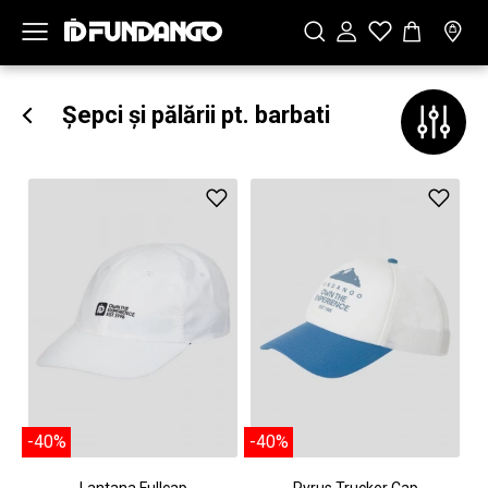
Șepci și pălării pt. barbati
-40%
-40%