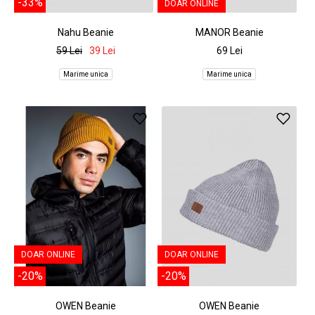
-33%
DOAR ONLINE
Nahu Beanie
MANOR Beanie
59 Lei
39 Lei
69 Lei
Marime unica
Marime unica
DOAR ONLINE
DOAR ONLINE
-20%
-20%
OWEN Beanie
OWEN Beanie