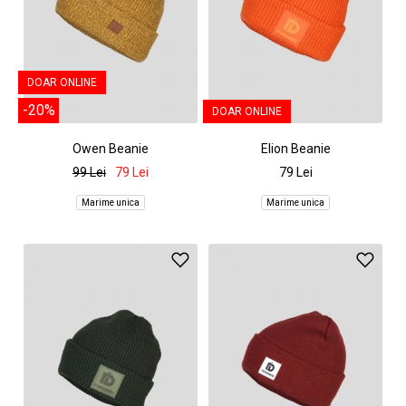
DOAR ONLINE
-20%
DOAR ONLINE
Owen Beanie
Elion Beanie
99 Lei
79 Lei
79 Lei
Marime unica
Marime unica