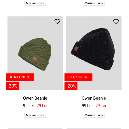
Marime unica
Marime unica
DOAR ONLINE
DOAR ONLINE
-20%
-20%
Owen Beanie
Owen Beanie
99 Lei
79 Lei
99 Lei
79 Lei
Marime unica
Marime unica