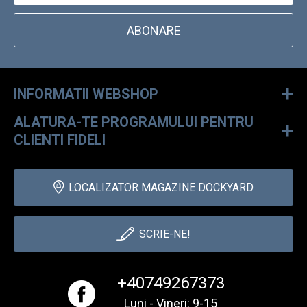
ABONARE
+
INFORMATII WEBSHOP
ALATURA-TE PROGRAMULUI PENTRU
+
CLIENTI FIDELI
LOCALIZATOR MAGAZINE DOCKYARD
SCRIE-NE!
+40749267373
Luni - Vineri: 9-15