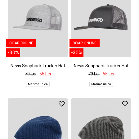
DOAR ONLINE
DOAR ONLINE
-30%
-30%
Nevis Snapback Trucker Hat
Nevis Snapback Trucker Hat
79 Lei
55 Lei
79 Lei
55 Lei
Marime unica
Marime unica