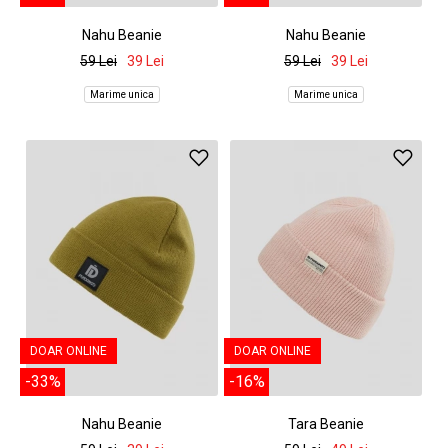
Nahu Beanie
Nahu Beanie
59 Lei
39 Lei
59 Lei
39 Lei
Marime unica
Marime unica
DOAR ONLINE
DOAR ONLINE
-33%
-16%
Nahu Beanie
Tara Beanie