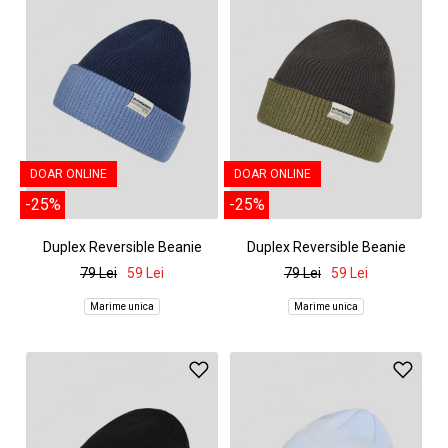
DOAR ONLINE
DOAR ONLINE
-25%
-25%
Duplex Reversible Beanie
Duplex Reversible Beanie
79 Lei
59 Lei
79 Lei
59 Lei
Marime unica
Marime unica