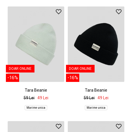
DOAR ONLINE
DOAR ONLINE
-16%
-16%
Tara Beanie
Tara Beanie
59 Lei
49 Lei
59 Lei
49 Lei
Marime unica
Marime unica