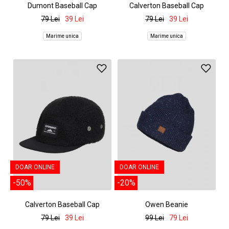
Dumont Baseball Cap
Calverton Baseball Cap
79 Lei
39 Lei
79 Lei
39 Lei
Marime unica
Marime unica
DOAR ONLINE
DOAR ONLINE
-50%
-20%
Calverton Baseball Cap
Owen Beanie
79 Lei
39 Lei
99 Lei
79 Lei