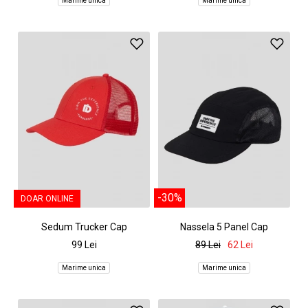
Marime unica
Marime unica
-30%
DOAR ONLINE
Sedum Trucker Cap
Nassela 5 Panel Cap
99 Lei
89 Lei
62 Lei
Marime unica
Marime unica