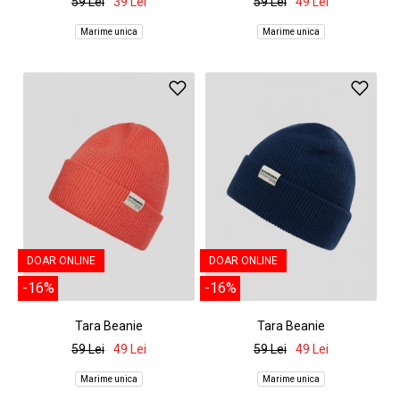
59 Lei
39 Lei
59 Lei
49 Lei
Marime unica
Marime unica
DOAR ONLINE
DOAR ONLINE
-16%
-16%
Tara Beanie
Tara Beanie
59 Lei
49 Lei
59 Lei
49 Lei
Marime unica
Marime unica