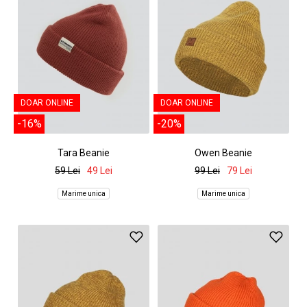
DOAR ONLINE
DOAR ONLINE
-16%
-20%
Tara Beanie
Owen Beanie
59 Lei
49 Lei
99 Lei
79 Lei
Marime unica
Marime unica