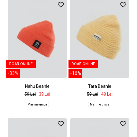
DOAR ONLINE
DOAR ONLINE
-33%
-16%
Nahu Beanie
Tara Beanie
59 Lei
39 Lei
59 Lei
49 Lei
Marime unica
Marime unica