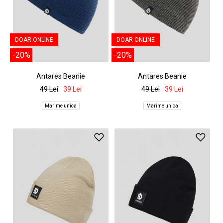
DOAR ONLINE
DOAR ONLINE
-20%
-20%
Antares Beanie
Antares Beanie
49 Lei
39 Lei
49 Lei
39 Lei
Marime unica
Marime unica