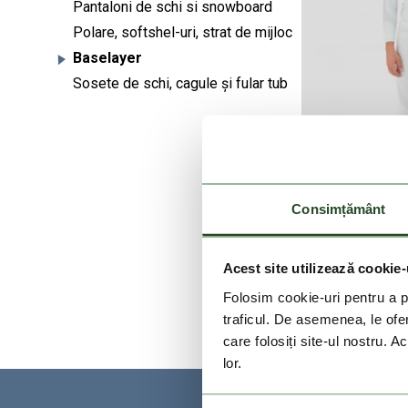
Pantaloni de schi si snowboard
Polare, softshel-uri, strat de mijloc
Baselayer
Sosete de schi, cagule și fular tub
Consimțământ
Seamles
Acest site utilizează cookie-
199 L
Folosim cookie-uri pentru a pe
traficul. De asemenea, le ofer
care folosiți site-ul nostru. A
lor.