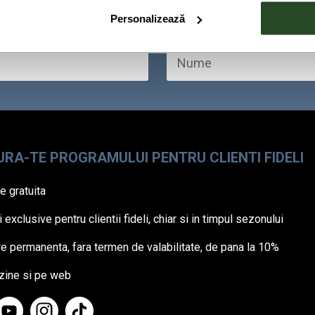
Personalizează
RA-TE PROGRAMULUI PENTRU CLIENTI FIDELI
re gratuita
 exclusive pentru clientii fideli, chiar si in timpul sezonului
 permanenta, fara termen de valabilitate, de pana la 10%
zine si pe web