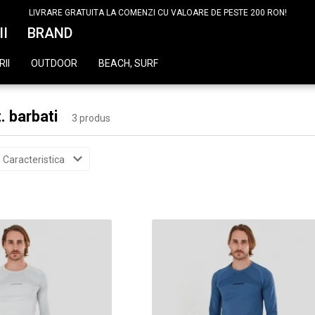
LIVRARE GRATUITA LA COMENZI CU VALOARE DE PESTE 200 RON!
II
BRAND
II
OUTDOOR
BEACH, SURF
. barbati
3 produs
Caracteristica