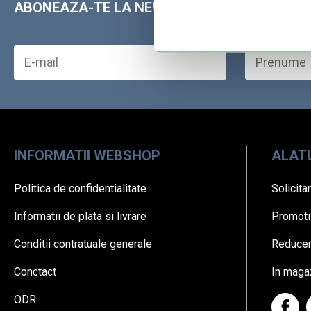
ABONEAZA-TE LA NEWSLETTER
INFORMATII WEBSHOP
ALATU
Politica de confidentialitate
Solicita
Informatii de plata si livrare
Promotii
Conditii contratuale generale
Reducere
Conctact
In maga
ODR