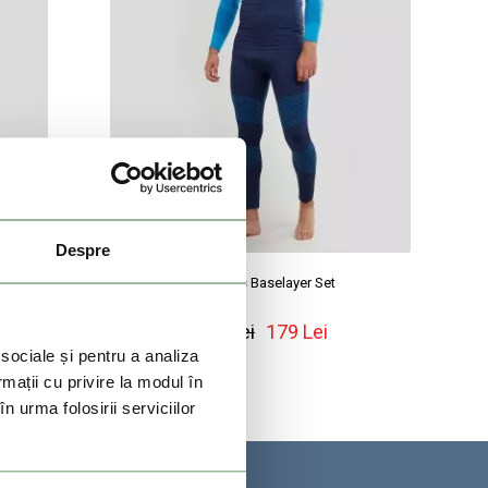
Despre
Seamless Baselayer Set
199 Lei
179 Lei
 sociale și pentru a analiza
rmații cu privire la modul în
n urma folosirii serviciilor