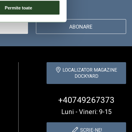
Permite toate
ABONARE
LOCALIZATOR MAGAZINE
DOCKYARD
+40749267373
Luni - Vineri: 9-15
SCRIE-NE!