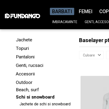
BARBATI
FEMEI
COP
IMBRACAMINTE
GENTI, ACCESOR
Jachete
Baselayer pt
Topuri
Culoare
Pantaloni
Genti, rucsaci
Accesorii
Outdoor
Beach, surf
Schi si snowboard
Jachete de schi si snowboard