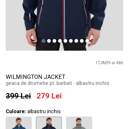
1TJAI09-ai-486
WILMINGTON JACKET
geaca de drumetie pt. barbati - albastru inchis
399 Lei
279 Lei
Culoare:
albastru inchis