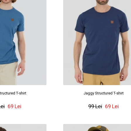
ructured T-shirt
Jaggy Structured T-shirt
Lei
69 Lei
99 Lei
69 Lei