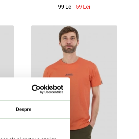
99 Lei
59 Lei
Despre