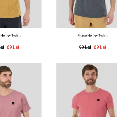
Henley T-shirt
Phase Henley T-shirt
Lei
69 Lei
99 Lei
69 Lei