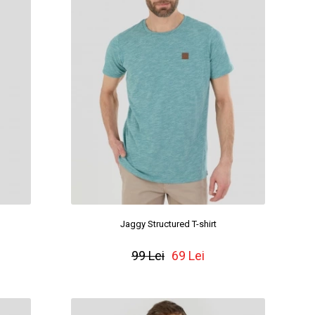
Jaggy Structured T-shirt
99 Lei
69 Lei