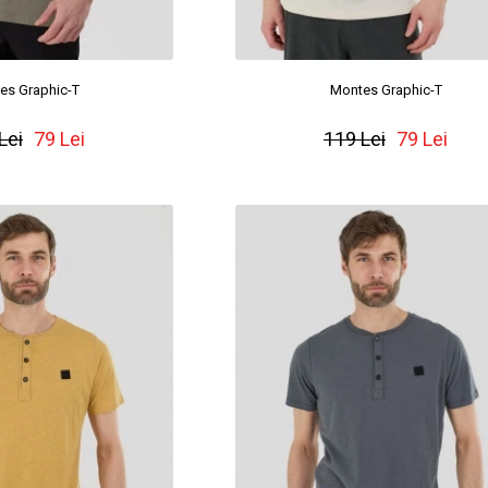
es Graphic-T
Montes Graphic-T
Lei
79 Lei
119 Lei
79 Lei