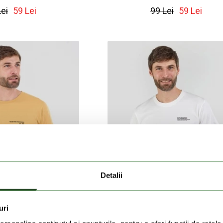
Lei
59 Lei
99 Lei
59 Lei
Detalii
uri