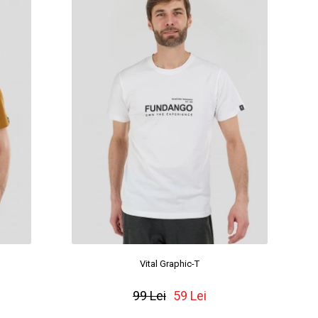
Vital Graphic-T
99 Lei
59 Lei