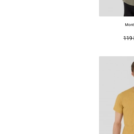
Mont
119 