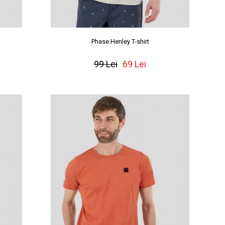
Phase Henley T-shirt
99 Lei
69 Lei