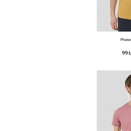
Phase 
99 