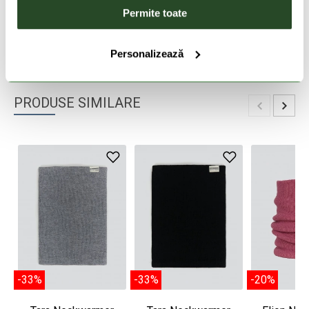
Permite toate
DESCRIEREA PRODUSULUI
DETALII PRODUS
Personalizează
PRODUSE SIMILARE
-33%
-33%
-20%