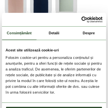
Consimțământ
Detalii
Despre
Acest site utilizează cookie-uri
Adauga in cos
Folosim cookie-uri pentru a personaliza conținutul și
anunțurile, pentru a oferi funcții de rețele sociale și pentru
a analiza traficul. De asemenea, le oferim partenerilor de
Vedeti stocul
rețele sociale, de publicitate și de analize informații cu
privire la modul în care folosiți site-ul nostru. Aceștia le
pot combina cu alte informații oferite de dvs. sau culese
30 zile retur
în urma folosirii serviciilor lor.
livrare in 2-3 zile lucratoare