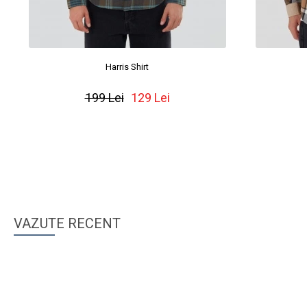
Harris Shirt
199 Lei
129 Lei
VAZUTE RECENT