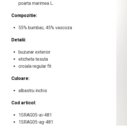
poarta marimea L.
Compozitie:
55% bumbac, 45% vascoza
Detalii:
buzunar exterior
eticheta tesuta
croiala regular fit
Culoare:
albastru inchis
Cod articol:
1SRAG05-ai-481
1SRAG05-ag-481