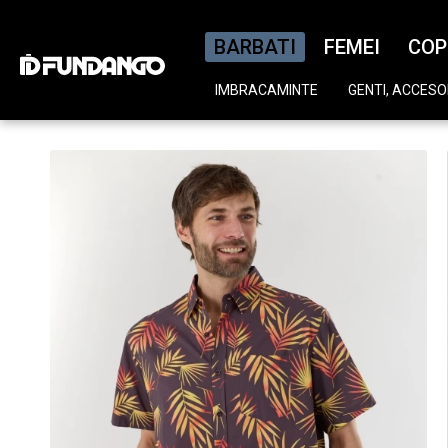
BARBATI
FEMEI
COP
IMBRACAMINTE
GENTI, ACCESOR