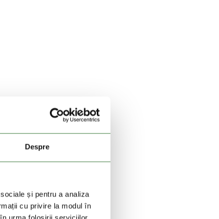
Despre
 sociale și pentru a analiza
rmații cu privire la modul în
n urma folosirii serviciilor