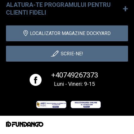
ALATURA-TE PROGRAMULUI PENTRU
+
CLIENTI FIDELI
LOCALIZATOR MAGAZINE DOCKYARD
SCRIE-NE!
+40749267373
Luni - Vineri: 9-15