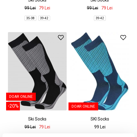
Ski Socks
Ski Socks
99 Lei
79 Lei
99 Lei
79 Lei
35-38
39-42
39-42
DOAR ONLINE
-20%
DOAR ONLINE
Ski Socks
SKI Socks
99 Lei
79 Lei
99 Lei