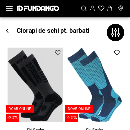
Ciorapi de schi pt. barbati
DOAR ONLINE
DOAR ONLINE
-20%
-20%